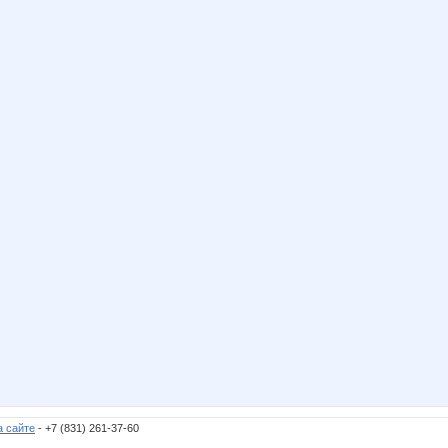
а сайте
- +7 (831) 261-37-60