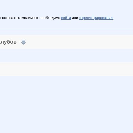
ы оставить комплимент необходимо
войти
или
зарегистрироваться
 клубов