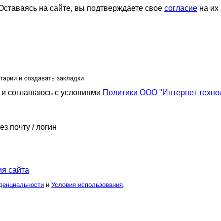
ставаясь на сайте, вы подтверждаете свое
согласие
на их
тарии и создавать закладки
и соглашаюсь с условиями
Политики ООО "Интернет техно
ез почту / логин
я сайта
денциальности
и
Условия использования
.