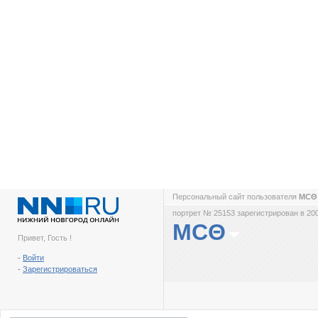
Персональный сайт пользователя
MC
портрет № 25153 зарегистрирован в 200
MCΘ
Привет, Гость !
-
Войти
-
Зарегистрироваться