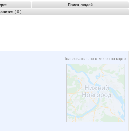
ерея
Поиск людей
равится
( 0 )
Пользователь не отмечен на карте